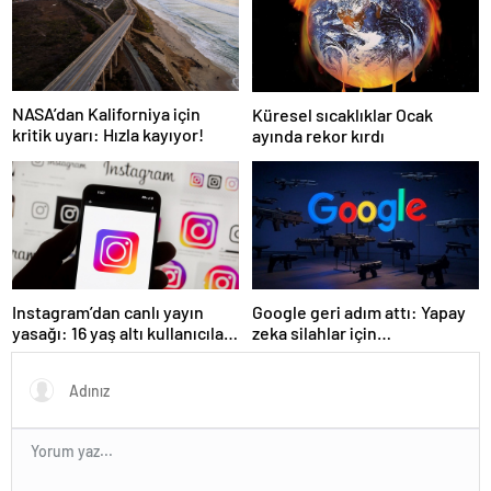
NASA’dan Kaliforniya için
Küresel sıcaklıklar Ocak
kritik uyarı: Hızla kayıyor!
ayında rekor kırdı
Instagram’dan canlı yayın
Google geri adım attı: Yapay
yasağı: 16 yaş altı kullanıcılar
zeka silahlar için
için yeni kurallar açıklandı
kullanılabilecek