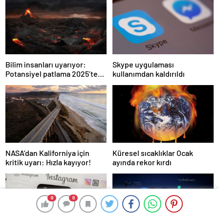
Skype uygulaması
Bilim insanları uyarıyor:
kullanımdan kaldırıldı
Potansiyel patlama 2025’te
bekleniyor!
NASA’dan Kaliforniya için
Küresel sıcaklıklar Ocak
kritik uyarı: Hızla kayıyor!
ayında rekor kırdı
0
0