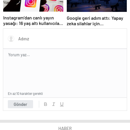
Instagram’dan canlı yayın
Google geri adım attı: Yapay
yasağı: 16 yaş altı kullanıcılar
zeka silahlar için
için yeni kurallar açıklandı
kullanılabilecek
En az 10 karakter gerekli
Gönder
HABER