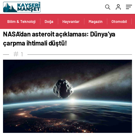
Bilim & Teknoloji
Doğa
Hayvanlar
Magazin
Otomobil
NASA’dan asteroit açıklaması: Dünya’ya
çarpma ihtimali düştü!
1