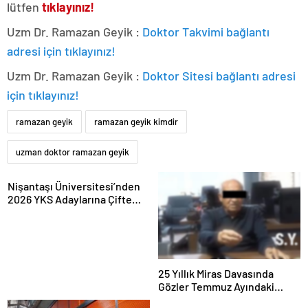
lütfen
tıklayınız!
Uzm Dr. Ramazan Geyik :
Doktor Takvimi bağlantı
adresi için tıklayınız!
Uzm Dr. Ramazan Geyik :
Doktor Sitesi bağlantı adresi
için tıklayınız!
ramazan geyik
ramazan geyik kimdir
uzman doktor ramazan geyik
Nişantaşı Üniversitesi’nden
2026 YKS Adaylarına Çifte
Güvence: Sabit Ücret ve
Kesintisiz Burs
25 Yıllık Miras Davasında
Gözler Temmuz Ayındaki
Karar Duruşmasına Çevrildi