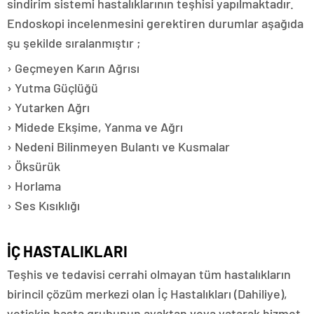
sindirim sistemi hastalıklarının teşhisi yapılmaktadır.
Endoskopi incelenmesini gerektiren durumlar aşağıda
şu şekilde sıralanmıştır ;
› Geçmeyen Karın Ağrısı
› Yutma Güçlüğü
› Yutarken Ağrı
› Midede Ekşime, Yanma ve Ağrı
› Nedeni Bilinmeyen Bulantı ve Kusmalar
› Öksürük
› Horlama
› Ses Kısıklığı
İÇ HASTALIKLARI
Teşhis ve tedavisi cerrahi olmayan tüm hastalıkların
birincil çözüm merkezi olan İç Hastalıkları (Dahiliye),
yetişkin hasta grubunun ayaktan veya yatarak hizmet