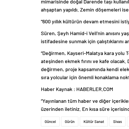
mimarisinde doğal Darende taşı kullanıl
ahşaptan yapıldı. Zemin döşemeleri ise 
“600 yıllık kültürün devam etmesini isti
Süren, Şeyh Hamid-i Veli’nin anısını yaş
istifadesine sunmak için çalıştıklarını an
“Değirmen, Kayseri-Malatya kara yolu 
ateşinden ekmek fırını ve kafe olacak. 
değirmen, proje kapsamında kendi elekt
sıra yolcular için önemli konaklama nok
Haber Kaynak : HABERLER.COM
“Yayınlanan tüm haber ve diğer içerikler i
üzerinden iletiniz. En kısa süre içerisin
Güncel
Gürün
Kültür Sanat
Sivas