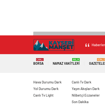
Haberleri
CANLI
ANLIK
GÜNLÜ
BORSA
NAMAZ VAKITLERI
GAZETELE
Hava Durumu Dark
Canlı Tv Dark
Yol Durumu Dark
Yayın Akışları Dark
Canlı Tv Light
Nöbetçi Eczaneler
Son Dakika