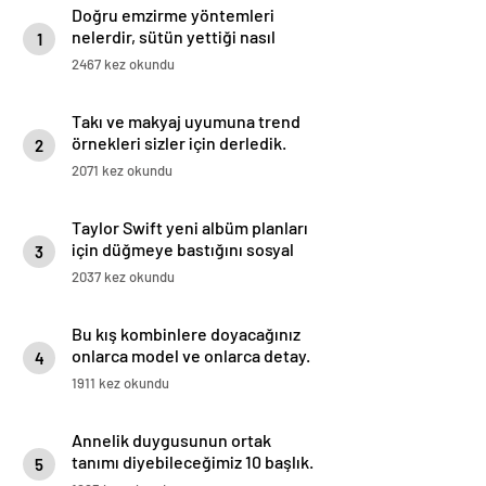
Doğru emzirme yöntemleri
nelerdir, sütün yettiği nasıl
1
anlaşılır?
2467 kez okundu
Takı ve makyaj uyumuna trend
örnekleri sizler için derledik.
2
2071 kez okundu
Taylor Swift yeni albüm planları
için düğmeye bastığını sosyal
3
medyadan duyurdu!
2037 kez okundu
Bu kış kombinlere doyacağınız
onlarca model ve onlarca detay.
4
1911 kez okundu
Annelik duygusunun ortak
tanımı diyebileceğimiz 10 başlık.
5