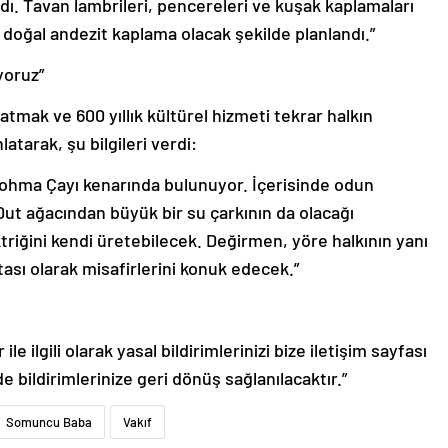
dı. Tavan lambrileri, pencereleri ve kuşak kaplamaları
doğal andezit kaplama olacak şekilde planlandı.”
yoruz”
atmak ve 600 yıllık kültürel hizmeti tekrar halkın
latarak, şu bilgileri verdi:
Tohma Çayı kenarında bulunuyor. İçerisinde odun
Dut ağacından büyük bir su çarkının da olacağı
riğini kendi üretebilecek. Değirmen, yöre halkının yanı
tası olarak misafirlerini konuk edecek.”
le ilgili olarak yasal bildirimlerinizi bize iletişim sayfası
de bildirimlerinize geri dönüş sağlanılacaktır.”
Somuncu Baba
Vakıf