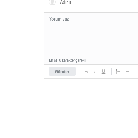
En az 10 karakter gerekli
Gönder