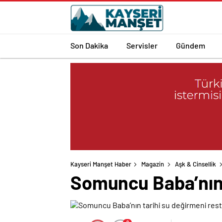
Son Dakika
Servisler
Gündem
Kayseri Manşet Haber
Magazin
Aşk & Cinsellik
Somuncu Baba’nın t