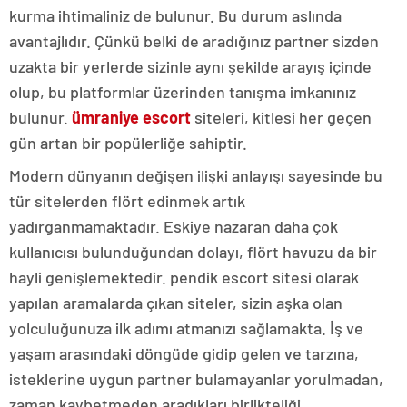
kurma ihtimaliniz de bulunur. Bu durum aslında
avantajlıdır. Çünkü belki de aradığınız partner sizden
uzakta bir yerlerde sizinle aynı şekilde arayış içinde
olup, bu platformlar üzerinden tanışma imkanınız
bulunur.
ümraniye escort
siteleri, kitlesi her geçen
gün artan bir popülerliğe sahiptir.
Modern dünyanın değişen ilişki anlayışı sayesinde bu
tür sitelerden flört edinmek artık
yadırganmamaktadır. Eskiye nazaran daha çok
kullanıcısı bulunduğundan dolayı, flört havuzu da bir
hayli genişlemektedir. pendik escort sitesi olarak
yapılan aramalarda çıkan siteler, sizin aşka olan
yolculuğunuza ilk adımı atmanızı sağlamakta. İş ve
yaşam arasındaki döngüde gidip gelen ve tarzına,
isteklerine uygun partner bulamayanlar yorulmadan,
zaman kaybetmeden aradıkları birlikteliği