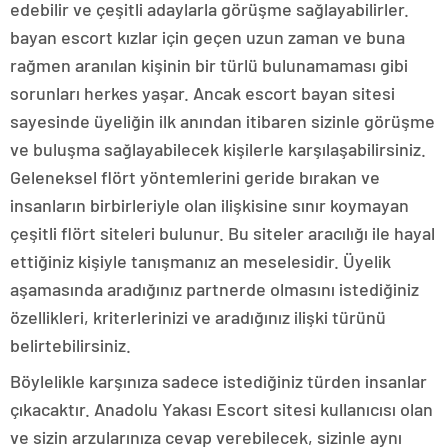
edebilir ve çeşitli adaylarla görüşme sağlayabilirler.
bayan escort kızlar için geçen uzun zaman ve buna
rağmen aranılan kişinin bir türlü bulunamaması gibi
sorunları herkes yaşar. Ancak escort bayan sitesi
sayesinde üyeliğin ilk anından itibaren sizinle görüşme
ve buluşma sağlayabilecek kişilerle karşılaşabilirsiniz.
Geleneksel flört yöntemlerini geride bırakan ve
insanların birbirleriyle olan ilişkisine sınır koymayan
çeşitli flört siteleri bulunur. Bu siteler aracılığı ile hayal
ettiğiniz kişiyle tanışmanız an meselesidir. Üyelik
aşamasında aradığınız partnerde olmasını istediğiniz
özellikleri, kriterlerinizi ve aradığınız ilişki türünü
belirtebilirsiniz.
Böylelikle karşınıza sadece istediğiniz türden insanlar
çıkacaktır. Anadolu Yakası Escort sitesi kullanıcısı olan
ve sizin arzularınıza cevap verebilecek, sizinle aynı