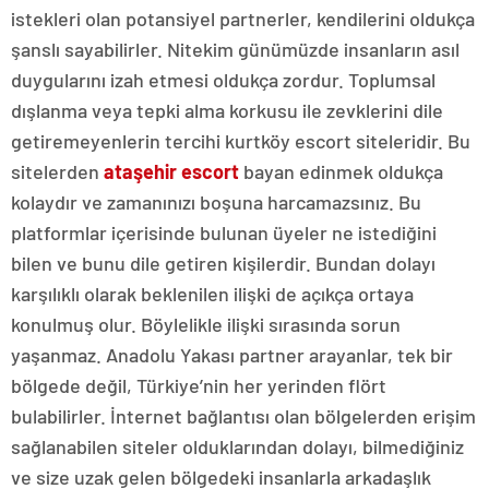
istekleri olan potansiyel partnerler, kendilerini oldukça
şanslı sayabilirler. Nitekim günümüzde insanların asıl
duygularını izah etmesi oldukça zordur. Toplumsal
dışlanma veya tepki alma korkusu ile zevklerini dile
getiremeyenlerin tercihi kurtköy escort siteleridir. Bu
sitelerden
ataşehir escort
bayan edinmek oldukça
kolaydır ve zamanınızı boşuna harcamazsınız. Bu
platformlar içerisinde bulunan üyeler ne istediğini
bilen ve bunu dile getiren kişilerdir. Bundan dolayı
karşılıklı olarak beklenilen ilişki de açıkça ortaya
konulmuş olur. Böylelikle ilişki sırasında sorun
yaşanmaz. Anadolu Yakası partner arayanlar, tek bir
bölgede değil, Türkiye’nin her yerinden flört
bulabilirler. İnternet bağlantısı olan bölgelerden erişim
sağlanabilen siteler olduklarından dolayı, bilmediğiniz
ve size uzak gelen bölgedeki insanlarla arkadaşlık