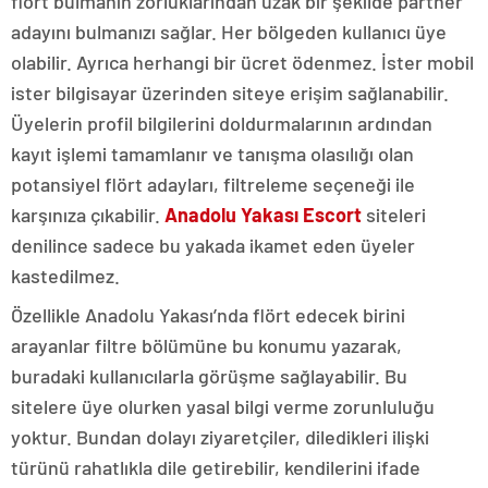
flört bulmanın zorluklarından uzak bir şekilde partner
adayını bulmanızı sağlar. Her bölgeden kullanıcı üye
olabilir. Ayrıca herhangi bir ücret ödenmez. İster mobil
ister bilgisayar üzerinden siteye erişim sağlanabilir.
Üyelerin profil bilgilerini doldurmalarının ardından
kayıt işlemi tamamlanır ve tanışma olasılığı olan
potansiyel flört adayları, filtreleme seçeneği ile
karşınıza çıkabilir.
Anadolu Yakası Escort
siteleri
denilince sadece bu yakada ikamet eden üyeler
kastedilmez.
Özellikle Anadolu Yakası’nda flört edecek birini
arayanlar filtre bölümüne bu konumu yazarak,
buradaki kullanıcılarla görüşme sağlayabilir. Bu
sitelere üye olurken yasal bilgi verme zorunluluğu
yoktur. Bundan dolayı ziyaretçiler, diledikleri ilişki
türünü rahatlıkla dile getirebilir, kendilerini ifade