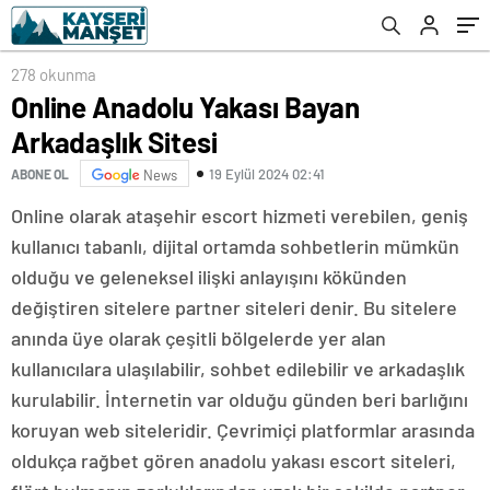
278 okunma
Online Anadolu Yakası Bayan
Arkadaşlık Sitesi
19 Eylül 2024 02:41
ABONE OL
News
Online olarak ataşehir escort hizmeti verebilen, geniş
kullanıcı tabanlı, dijital ortamda sohbetlerin mümkün
olduğu ve geleneksel ilişki anlayışını kökünden
değiştiren sitelere partner siteleri denir. Bu sitelere
anında üye olarak çeşitli bölgelerde yer alan
kullanıcılara ulaşılabilir, sohbet edilebilir ve arkadaşlık
kurulabilir. İnternetin var olduğu günden beri barlığını
koruyan web siteleridir. Çevrimiçi platformlar arasında
oldukça rağbet gören anadolu yakası escort siteleri,