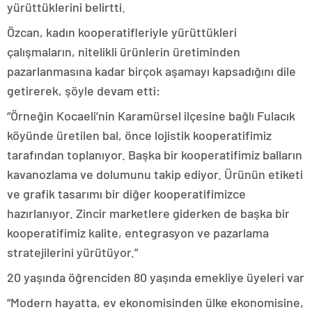
yürüttüklerini belirtti.
Özcan, kadın kooperatifleriyle yürüttükleri
çalışmaların, nitelikli ürünlerin üretiminden
pazarlanmasına kadar birçok aşamayı kapsadığını dile
getirerek, şöyle devam etti:
“Örneğin Kocaeli’nin Karamürsel ilçesine bağlı Fulacık
köyünde üretilen bal, önce lojistik kooperatifimiz
tarafından toplanıyor. Başka bir kooperatifimiz balların
kavanozlama ve dolumunu takip ediyor. Ürünün etiketi
ve grafik tasarımı bir diğer kooperatifimizce
hazırlanıyor. Zincir marketlere giderken de başka bir
kooperatifimiz kalite, entegrasyon ve pazarlama
stratejilerini yürütüyor.”
20 yaşında öğrenciden 80 yaşında emekliye üyeleri var
“Modern hayatta, ev ekonomisinden ülke ekonomisine,