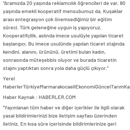
“Aramızda 20 yaşında reklamcılık öğrencileri de var, 80
yaşında emekli kooperatif mensubumuz da. Kuşaklar
arası entegrasyon çok önemsediğimiz bir eğitim
süreci. Türk geleneğine uygun iş yapıyoruz.
Kooperatifçilik, aslında imece usulüyle yapılan ticaret
başlangıcı. Bu imece usulünde yapılan ticaret stajında
kendini, alanını, ürününü, üretimi bulan kadın,
sonrasında müteşebbis oluyor ve burada ticaretin
stajını yaptıktan sonra yola daha güçlü çıkıyor.”
Yerel
HaberlerTürkiyeMarmarakocaeliEkonomiGüncelTarımKa
Haber Kaynak : HABERLER.COM
“Yayınlanan tüm haber ve diğer içerikler ile ilgili olarak
yasal bildirimlerinizi bize iletişim sayfası üzerinden
iletiniz. En kısa süre içerisinde bildirimlerinize geri