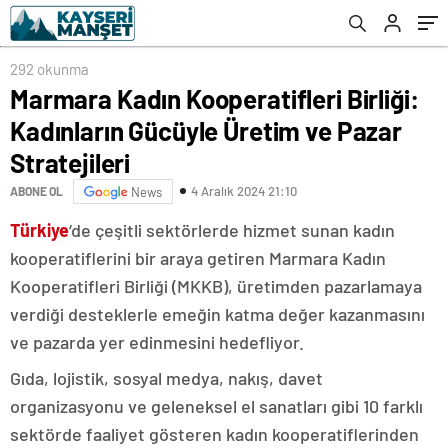
Stratejileri
292 okunma
Marmara Kadın Kooperatifleri Birliği:
Kadınların Gücüyle Üretim ve Pazar
Stratejileri
4 Aralık 2024 21:10
ABONE OL
News
Türkiye
‘de çeşitli sektörlerde hizmet sunan kadın
kooperatiflerini bir araya getiren Marmara Kadın
Kooperatifleri Birliği (MKKB), üretimden pazarlamaya
verdiği desteklerle emeğin katma değer kazanmasını
ve pazarda yer edinmesini hedefliyor.
Gıda, lojistik, sosyal medya, nakış, davet
organizasyonu ve geleneksel el sanatları gibi 10 farklı
sektörde faaliyet gösteren kadın kooperatiflerinden