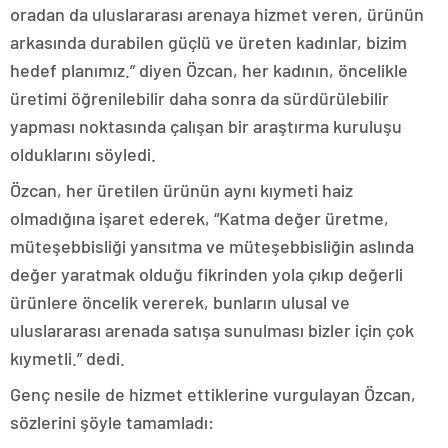
oradan da uluslararası arenaya hizmet veren, ürünün
arkasında durabilen güçlü ve üreten kadınlar, bizim
hedef planımız.” diyen Özcan, her kadının, öncelikle
üretimi öğrenilebilir daha sonra da sürdürülebilir
yapması noktasında çalışan bir araştırma kuruluşu
olduklarını söyledi.
Özcan, her üretilen ürünün aynı kıymeti haiz
olmadığına işaret ederek, “Katma değer üretme,
müteşebbisliği yansıtma ve müteşebbisliğin aslında
değer yaratmak olduğu fikrinden yola çıkıp değerli
ürünlere öncelik vererek, bunların ulusal ve
uluslararası arenada satışa sunulması bizler için çok
kıymetli.” dedi.
Genç nesile de hizmet ettiklerine vurgulayan Özcan,
sözlerini şöyle tamamladı: