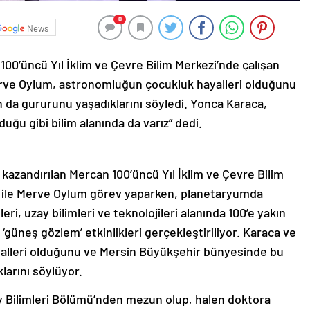
0
News
0’üncü Yıl İklim ve Çevre Bilim Merkezi’nde çalışan
rve Oylum, astronomluğun çocukluk hayalleri olduğunu
n da gururunu yaşadıklarını söyledi. Yonca Karaca,
duğu gibi bilim alanında da varız” dedi.
 kazandırılan Mercan 100’üncü Yıl İklim ve Çevre Bilim
 ile Merve Oylum görev yaparken, planetaryumda
ri, uzay bilimleri ve teknolojileri alanında 100’e yakın
 ‘güneş gözlem’ etkinlikleri gerçekleştiriliyor. Karaca ve
alleri olduğunu ve Mersin Büyükşehir bünyesinde bu
arını söylüyor.
y Bilimleri Bölümü’nden mezun olup, halen doktora