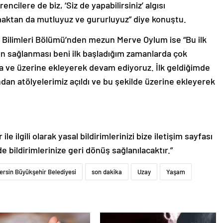
ncilere de biz, ‘Siz de yapabilirsiniz’ algısı
aktan da mutluyuz ve gururluyuz” diye konuştu.
 Bilimleri Bölümü’nden mezun Merve Oylum ise “Bu ilk
ın sağlanması beni ilk başladığım zamanlarda çok
a ve üzerine ekleyerek devam ediyoruz. İlk geldiğimde
ndan atölyelerimiz açıldı ve bu şekilde üzerine ekleyerek
le ilgili olarak yasal bildirimlerinizi bize iletişim sayfası
de bildirimlerinize geri dönüş sağlanılacaktır.”
ersin Büyükşehir Belediyesi
son dakika
Uzay
Yaşam