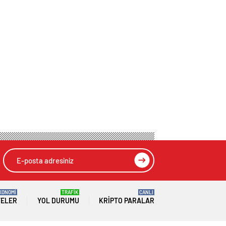
KONOMİ
TRAFİK
CANLI
TELER
YOL DURUMU
KRIPTO PARALAR