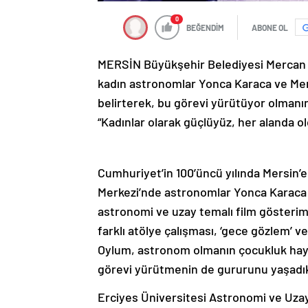
0
BEĞENDİM
ABONE OL
MERSİN Büyükşehir Belediyesi Mercan 10
kadın astronomlar Yonca Karaca ve Me
belirterek, bu görevi yürütüyor olmanı
“Kadınlar olarak güçlüyüz, her alanda ol
Cumhuriyet’in 100’üncü yılında Mersin’e
Merkezi’nde astronomlar Yonca Karaca
astronomi ve uzay temalı film gösterimle
farklı atölye çalışması, ‘gece gözlem’ ve
Oylum, astronom olmanın çocukluk hay
görevi yürütmenin de gururunu yaşadıkl
Erciyes Üniversitesi Astronomi ve Uza