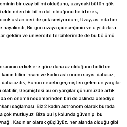
ominin bir uzay bilimi olduğunu, uzaydaki bütün gök
gi elde eden bir bilim dalı olduğunu belirterek,
çocukluktan beri de çok seviyordum. Uzay, aslında her
hayalimdi. Bir gün uzaya gideceğimin ve o yıldızlara
ar geldim ve üniversite tercihlerimde de bu bölümü
 oranının erkeklere göre daha az olduğunu belirten
 kadın bilim insanı ve kadın astronom sayısı daha az.
k daha azdık. Bunun sebebi geçmişten gelen ön yargılar
ı olabilir. Geçmişteki bu ön yargılar günümüzde artık
a en önemli nedenlerinden biri de aslında belediye
 imkanı sağlaması. Biz 2 kadın astronom olarak burada
da çok mutluyuz. Bize bu iş kolunda güvenip, bu
ağı. Kadınlar olarak güçlüyüz, her alanda olduğu gibi