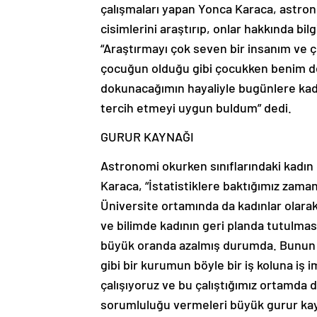
çalışmaları yapan Yonca Karaca, astron
cisimlerini araştırıp, onlar hakkında bil
“Araştırmayı çok seven bir insanım ve 
çocuğun olduğu gibi çocukken benim de 
dokunacağımın hayaliyle bugünlere kad
tercih etmeyi uygun buldum” dedi.
GURUR KAYNAĞI
Astronomi okurken sınıflarındaki kadın
Karaca, “İstatistiklere baktığımız zaman
Üniversite ortamında da kadınlar olara
ve bilimde kadının geri planda tutulmas
büyük oranda azalmış durumda. Bunun d
gibi bir kurumun böyle bir iş koluna iş
çalışıyoruz ve bu çalıştığımız ortamda 
sorumluluğu vermeleri büyük gurur kayn