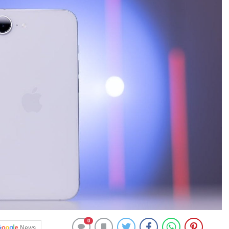
0
News