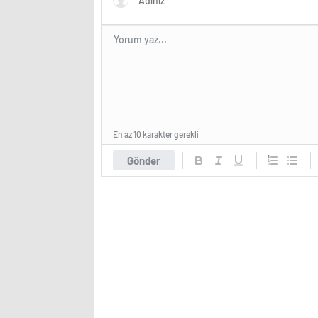
En az 10 karakter gerekli
Gönder