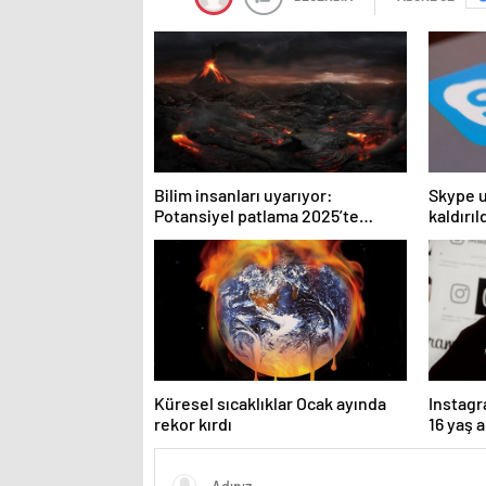
Bilim insanları uyarıyor:
Skype 
Potansiyel patlama 2025’te
kaldırıl
bekleniyor!
Küresel sıcaklıklar Ocak ayında
Instagr
rekor kırdı
16 yaş a
kurallar