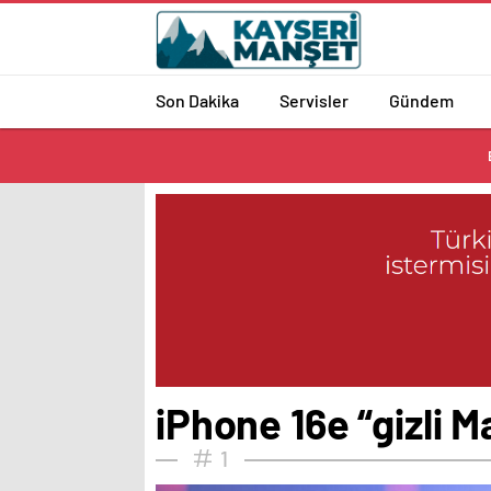
Son Dakika
Servisler
Gündem
iPhone 16e “gizli 
1