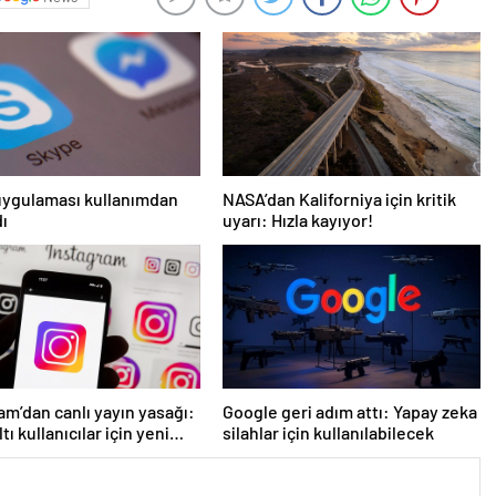
uygulaması kullanımdan
NASA’dan Kaliforniya için kritik
dı
uyarı: Hızla kayıyor!
am’dan canlı yayın yasağı:
Google geri adım attı: Yapay zeka
ltı kullanıcılar için yeni
silahlar için kullanılabilecek
 açıklandı