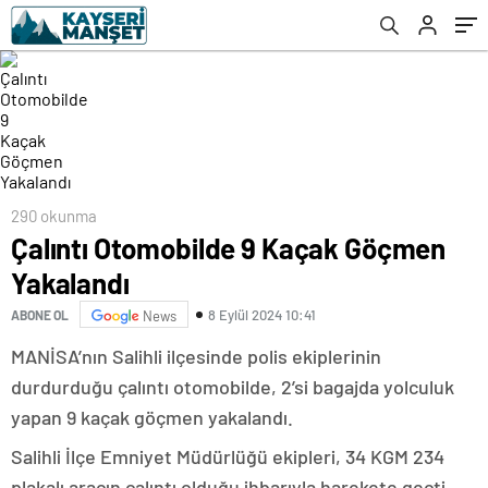
290 okunma
Çalıntı Otomobilde 9 Kaçak Göçmen
Yakalandı
8 Eylül 2024 10:41
ABONE OL
News
MANİSA’nın Salihli ilçesinde polis ekiplerinin
durdurduğu çalıntı otomobilde, 2’si bagajda yolculuk
yapan 9 kaçak göçmen yakalandı.
Salihli İlçe Emniyet Müdürlüğü ekipleri, 34 KGM 234
plakalı aracın çalıntı olduğu ihbarıyla harekete geçti.