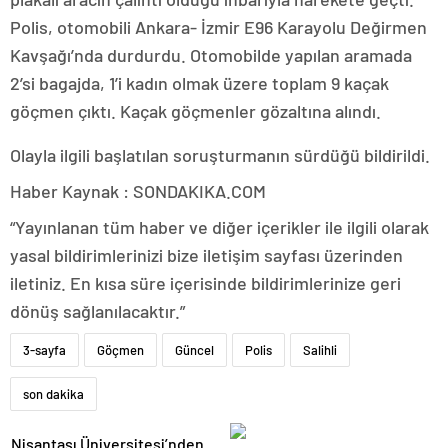
Polis, otomobili Ankara- İzmir E96 Karayolu Değirmen
Kavşağı’nda durdurdu. Otomobilde yapılan aramada
2’si bagajda, 1’i kadın olmak üzere toplam 9 kaçak
göçmen çıktı. Kaçak göçmenler gözaltına alındı.
Olayla ilgili başlatılan soruşturmanın sürdüğü bildirildi.
Haber Kaynak : SONDAKIKA.COM
“Yayınlanan tüm haber ve diğer içerikler ile ilgili olarak
yasal bildirimlerinizi bize iletişim sayfası üzerinden
iletiniz. En kısa süre içerisinde bildirimlerinize geri
dönüş sağlanılacaktır.”
3-sayfa
Göçmen
Güncel
Polis
Salihli
son dakika
Nişantaşı Üniversitesi’nden